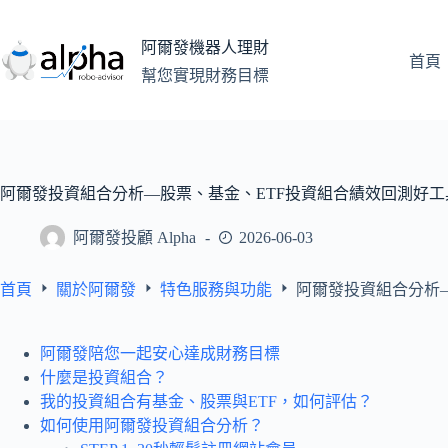
跳
至
阿爾發機器人理財
主
首頁
幫您實現財務目標
要
內
容
阿爾發投資組合分析—股票、基金、ETF投資組合績效回測好工
阿爾發投顧 Alpha
2026-06-03
首頁
關於阿爾發
特色服務與功能
阿爾發投資組合分析
阿爾發陪您一起安心達成財務目標
什麼是投資組合？
我的投資組合有基金、股票與ETF，如何評估？
如何使用阿爾發投資組合分析？