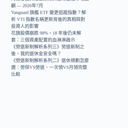
顧 — 2026年7月
Vanguard 旗艦 ETF 變更追蹤指數？解
析 VTI 指數名稱更新背後的真相與對
投資人的影響
花旗股價崩跌 98%，18 年後仍未解
套：三個資產配置的血淋淋啟示
《勞退新制解析系列三》勞退新制之
後，我的退休金安全嗎？
《勞退新制解析系列二》退休規劃怎麼
選：勞保VS勞退、一次領VS月領完整
比較