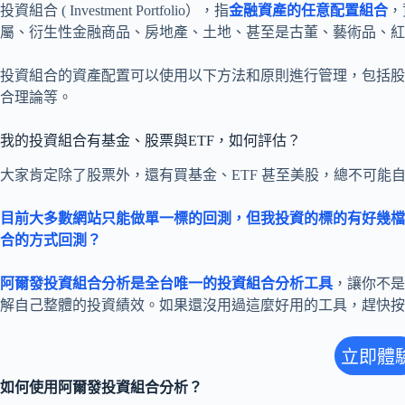
投資組合 ( Investment Portfolio），指
金融資產的任意配置組合
，
屬、衍生性金融商品、房地產、土地、甚至是古董、藝術品、紅
投資組合的資產配置可以使用以下方法和原則進行管理，包括股
合理論等。
我的投資組合有基金、股票與ETF，如何評估？
大家肯定除了股票外，還有買基金、ETF 甚至美股，總不可能自
目前大多數網站只能做單一標的回測，但我投資的標的有好幾檔
合的方式回測？
阿爾發投資組合分析是全台唯一的投資組合分析工具
，讓你不是
解自己整體的投資績效。如果還沒用過這麼好用的工具，趕快按
立即體
如何使用阿爾發投資組合分析？