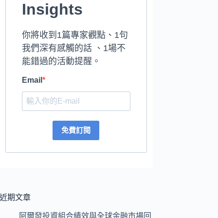
Insights
你將收到1篇專家觀點、1句
我們深有感觸的話 、1場不
能錯過的活動提醒。
Email
免費訂閱
近期文章
阿爾發投資組合績效與全球金融市場回