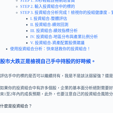
STEP 1. 30秒輕鬆註冊網站會員
STEP 2. 輸入投資組合中的標的
STEP 3. 投資組合分析完成！檢視你的投組健康度 –
I. 投資組合-整體評估
II. 投資組合-績效回測
III. 投資組合-績效指標分析
IV. 投資組合-地區分布與產業比例分析
V. 投資組合-資產配置股債建議
使用投資組合分析：快來拯救你的投資組合！
股市大跌正是檢視自己手中持股的好時候。
評估手中的標的是否可以繼續持有，我是不是該汰弱留強？還是
如果你的投資組合中有許多個股，企業的基本面分析絕對需要好
來1至2年內的成長預期，此外，也要注意自己的投資組合風險
什麼是投資組合？