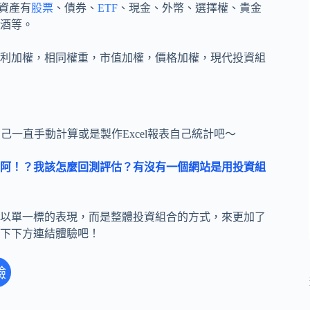
資產有
股票
、債券、
ETF
、現金、外幣、選擇權、貴金
酒等。
利加權，相同權重，市值加權，價格加權，現代投資組
己一直手動計算或是製作Excel報表自己統計吧～
阿！？我該怎麼回測評估？有沒有一個網站是用投資組
以單一標的表現，而是整體投資組合的方式，來更加了
下下方連結體驗吧！
驗