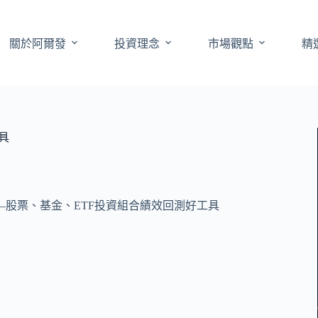
關於阿爾發
投資理念
市場觀點
精
具
—股票、基金、ETF投資組合績效回測好工具