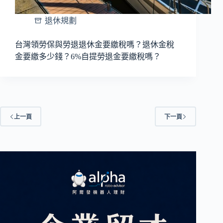
退休規劃
台灣領勞保與勞退退休金要繳稅嗎？退休金稅
金要繳多少錢？6%自提勞退金要繳稅嗎？
上一頁
下一頁