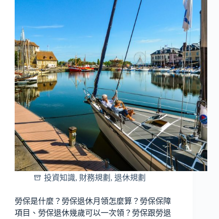
投資知識
,
財務規劃
,
退休規劃
勞保是什麼？勞保退休月領怎麼算？勞保保障
項目、勞保退休幾歲可以一次領？勞保跟勞退