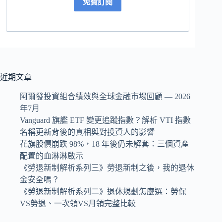
免費訂閱
近期文章
阿爾發投資組合績效與全球金融市場回顧 — 2026
年7月
Vanguard 旗艦 ETF 變更追蹤指數？解析 VTI 指數
名稱更新背後的真相與對投資人的影響
花旗股價崩跌 98%，18 年後仍未解套：三個資產
配置的血淋淋啟示
《勞退新制解析系列三》勞退新制之後，我的退休
金安全嗎？
《勞退新制解析系列二》退休規劃怎麼選：勞保
VS勞退、一次領VS月領完整比較