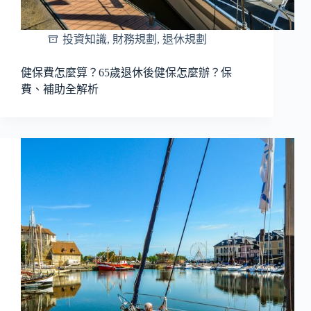
投資知識
,
財務規劃
,
退休規劃
健保費怎麼算？65歲退休後健保怎麼辦？保
費、補助全解析