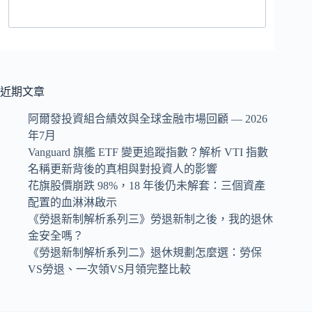
近期文章
阿爾發投資組合績效與全球金融市場回顧 — 2026
年7月
Vanguard 旗艦 ETF 變更追蹤指數？解析 VTI 指數
名稱更新背後的真相與對投資人的影響
花旗股價崩跌 98%，18 年後仍未解套：三個資產
配置的血淋淋啟示
《勞退新制解析系列三》勞退新制之後，我的退休
金安全嗎？
《勞退新制解析系列二》退休規劃怎麼選：勞保
VS勞退、一次領VS月領完整比較