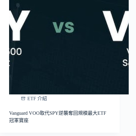
ETF 介紹
Vanguard VOO取代SPY逆襲奪回規模最大ETF
冠軍寶座