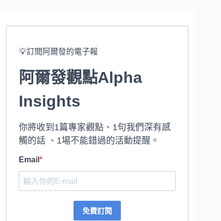
💡訂閱阿爾發的電子報
阿爾發觀點Alpha
Insights
你將收到1篇專家觀點、1句我們深有感
觸的話 、1場不能錯過的活動提醒。
Email
免費訂閱