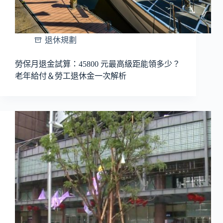
退休規劃
勞保月退金試算：45800 元最高級距能領多少？
老年給付＆勞工退休金一次解析