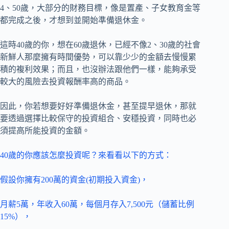
4、50歲，大部分的財務目標，像是置產、子女教育金等
都完成之後，才想到並開始準備退休金。
這時40歲的你，想在60歲退休，已經不像2、30歲的社會
新鮮人那麼擁有時間優勢，可以靠少少的金額去慢慢累
積的複利效果；而且，也沒辦法跟他們一樣，能夠承受
較大的風險去投資報酬率高的商品。
因此，你若想要好好準備退休金，甚至提早退休，那就
要透過選擇比較保守的投資組合、安穩投資，同時也必
須提高所能投資的金額。
40歲的你應該怎麼投資呢？來看看以下的方式：
假設你擁有200萬的資金(初期投入資金)，
月薪5萬，年收入60萬，每個月存入7,500元（儲蓄比例
15%），