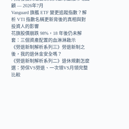
顧 — 2026年7月
Vanguard 旗艦 ETF 變更追蹤指數？解
析 VTI 指數名稱更新背後的真相與對
投資人的影響
花旗股價崩跌 98%，18 年後仍未解
套：三個資產配置的血淋淋啟示
《勞退新制解析系列三》勞退新制之
後，我的退休金安全嗎？
《勞退新制解析系列二》退休規劃怎麼
選：勞保VS勞退、一次領VS月領完整
比較