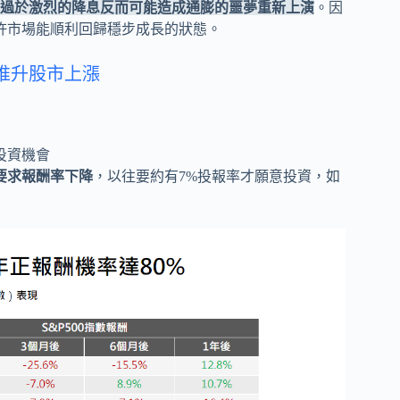
過於激烈的降息反而可能造成通膨的噩夢重新上演
。因
期許市場能順利回歸穩步成長的狀態。
推升股市上漲
投資機會
要求報酬率下降
，以往要約有7%投報率才願意投資，如