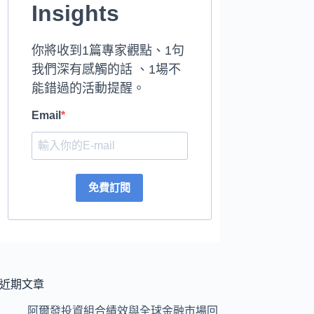
Insights
你將收到1篇專家觀點、1句
我們深有感觸的話 、1場不
能錯過的活動提醒。
Email
免費訂閱
近期文章
阿爾發投資組合績效與全球金融市場回