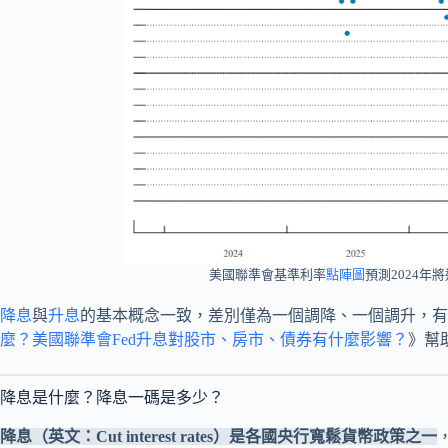
美國聯準會基準利率
點陣圖
預測2024年
降息
與
升息
的基本概念一致，差別僅為一個調降、一個調升，有
麼？美國聯準會Fed升息對股市、房市、債券有什麼影響？
》幫
降息是什麼？降息一碼是多少？
降息（英文：Cut interest rates）是各國央行寬鬆貨幣政策之一