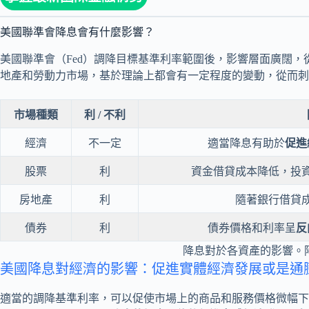
美國聯準會降息會有什麼影響？
美國聯準會（Fed）調降目標基準利率範圍後，影響層面廣闊
地產和勞動力市場，基於理論上都會有一定程度的變動，從而刺
市場種類
利 / 不利
經濟
不一定
適當降息有助於
促進
股票
利
資金借貸成本降低，投
房地產
利
隨著銀行借貸
債券
利
債券價格和利率呈
反
降息對於各資產的影響。
美國降息對經濟的影響：促進實體經濟發展或是通
適當的調降基準利率，可以促使市場上的商品和服務價格微幅下