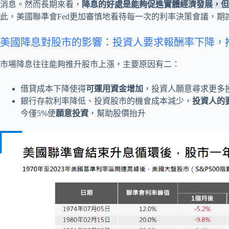
消息。然而長期來看，
降息的好處是能夠促進實體經濟發展，但
此，美國聯準會Fed更加審慎地看待每一次的利率決策會議，
美國降息對股市的影響：投資人要求報酬率下降，
市場降息往往能夠推升股市上漲，主要原因有二：
借貸成本下降使得
可運用資金增加
，投資人願意尋求更多
銀行存款利率降低、投資股市的機會成本減少，
投資人的
今僅5%便
願意投資
，幫助股價抬升