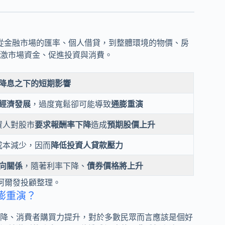
，從金融市場的匯率、個人借貸，到整體環境的物價、房
激市場資金、促進投資與消費。
降息之下的短期影響
經濟發展
，過度寬鬆卻可能導致
通膨重演
資人對股市
要求報酬率下降
造成
預期股價上升
成本減少，因而
降低投資人貸款壓力
向關係
，隨著利率下降、
債券價格將上升
阿爾發投顧整理。
膨重演？
降、消費者購買力提升，對於多數民眾而言應該是個好